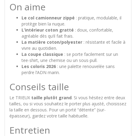
On aime
Le col camionneur zippé
: pratique, modulable, il
protège bien la nuque.
L’intérieur coton gratté
: doux, confortable,
agréable dès qu’il fait frais.
La matière coton/polyester
: résistante et facile à
vivre au quotidien.
La coupe classique
: se porte facilement sur un
tee-shirt, une chemise ou un sous-pull.
Les coloris 2026
: une palette renouvelée sans
perdre l’ADN marin.
Conseils taille
Le TRIEUX
taille plutôt grand
. Si vous hésitez entre deux
tailles, ou si vous souhaitez le porter plus ajusté, choisissez
la taille en dessous. Pour un porté “détente” (sur-
épaisseur), gardez votre taille habituelle.
Entretien