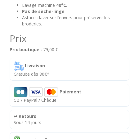
Lavage machine
40°C
.
Pas de sèche-linge
.
Astuce : laver sur l’envers pour préserver les
broderies.
Prix
Prix boutique :
79,00 €
Livraison
Gratuite dès 80€*
Paiement
CB / PayPal / Chèque
↩️ Retours
Sous 14 jours