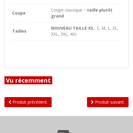
Coupe classique –
taille plutôt
Coupe
grand
NOUVEAU TAILLE XS
, S, M, L, XL,
Tailles
XXL, 3XL, 4XL
Vu récemment
Produit précédent.
Produit suivant.