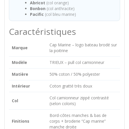
Abricot
(col orange)
Bonbon
(col anthracite)
Pacific
(col bleu marine)
Caractéristiques
Cap Marine – logo bateau brodé sur
Marque
la poitrine
Modèle
TRIEUX – pull col camionneur
Matière
50% coton / 50% polyester
Intérieur
Coton gratté très doux
Col camionneur zippé contrasté
Col
(selon coloris)
Bord-côtes manches & bas de
Finitions
corps + broderie “Cap marine”
manche droite