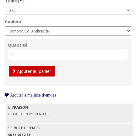
Taille
[*]
Couleur
Quantité
Ajouter au panier
Ajouter à ma liste d\envies
LIVRAISON
GRATUITE EN POINT RELAIS
SERVICE CLIENTS
06 31 90 32 51