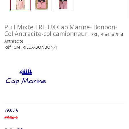
Pull Mixte TRIEUX Cap Marine- Bonbon-
Col Antracite-col camionneur
- 3XL, Bonbon/Col
Anthracite
Réf.:
CMTRIEUX-BONBON-1
79,00 €
83,00 €