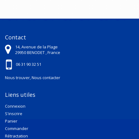
Contact
14, Avenue de la Plage
29950
BENODET ,
France
06 31 90 32 51
Nous trouver, Nous contacter
Liens utiles
Connexion
S'inscrire
Panier
Commander
Rétractation