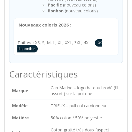
Pacific
(nouveau coloris)
Bonbon
(nouveau coloris)
Nouveaux coloris 2026 :
Tailles :
XS, S, M, L, XL, XXL, 3XL, 4XL
XS
disponible
Caractéristiques
Cap Marine – logo bateau brodé (fil
Marque
assorti) sur la poitrine
Modèle
TRIEUX – pull col camionneur
Matière
50% coton / 50% polyester
Coton gratté très doux (aspect