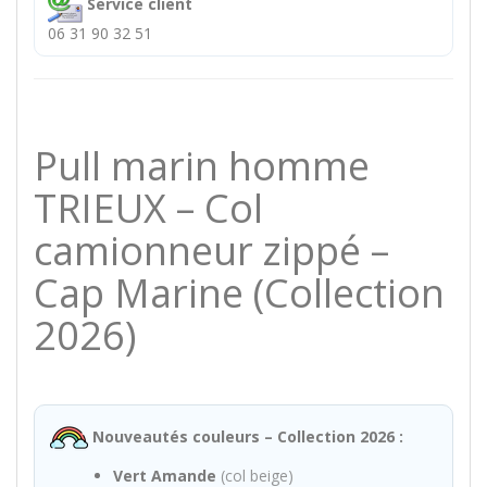
Service client
06 31 90 32 51
Pull marin homme
TRIEUX – Col
camionneur zippé –
Cap Marine (Collection
2026)
Nouveautés couleurs – Collection 2026 :
Vert Amande
(col beige)