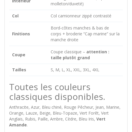
Intérieur
molleton/duveté)
Col
Col camionneur zippé contrasté
Bord-côtes manches & bas de
Finitions
corps + broderie “Cap marine” sur la
manche droite
Coupe classique –
attention :
Coupe
taille plutôt grand
Tailles
S, M, L, XL, XXL, 3XL, 4XL
Toutes les couleurs
classiques disponibles.
Anthracite, Azur, Bleu chiné, Rouge Pêcheur, Jean, Marine,
Orange, Lauze, Beige, Bleu-Topaze, Vert Forêt, Vert
Anglais, Rubis, Paille, Ambre, Cèdre, Bleu Iris,
Vert
Amande
.