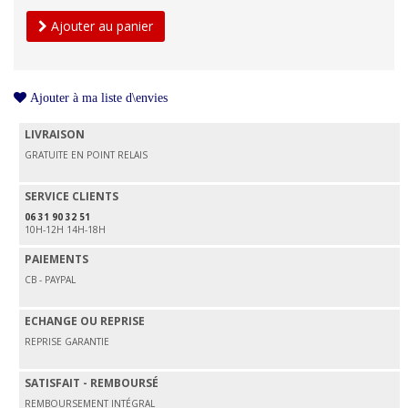
Ajouter au panier
Ajouter à ma liste d\envies
LIVRAISON
GRATUITE EN POINT RELAIS
SERVICE CLIENTS
06 31 90 32 51
10H-12H 14H-18H
PAIEMENTS
CB - PAYPAL
ECHANGE OU REPRISE
REPRISE GARANTIE
SATISFAIT - REMBOURSÉ
REMBOURSEMENT INTÉGRAL