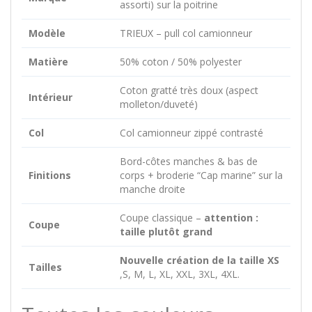
assorti) sur la poitrine
Modèle
TRIEUX – pull col camionneur
Matière
50% coton / 50% polyester
Coton gratté très doux (aspect
Intérieur
molleton/duveté)
Col
Col camionneur zippé contrasté
Bord-côtes manches & bas de
Finitions
corps + broderie “Cap marine” sur la
manche droite
Coupe classique –
attention :
Coupe
taille plutôt grand
Nouvelle création de la taille XS
Tailles
,S, M, L, XL, XXL, 3XL, 4XL.