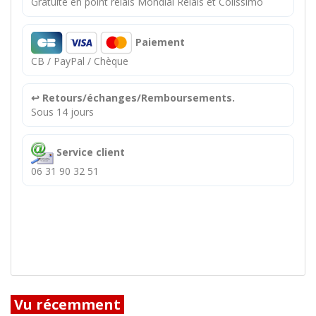
Gratuite en point relais Mondial Relais et Colissimo
Paiement
CB / PayPal / Chèque
↩️ Retours/échanges/Remboursements.
Sous 14 jours
Service client
06 31 90 32 51
Vu récemment