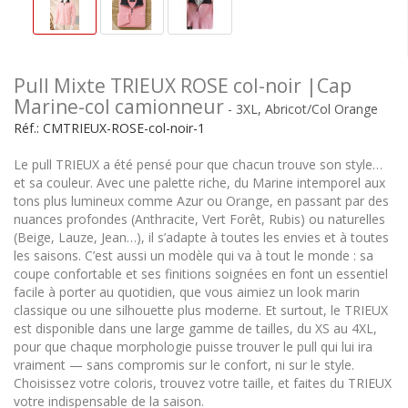
Pull Mixte TRIEUX ROSE col-noir |Cap
Marine-col camionneur
- 3XL, Abricot/Col Orange
Réf.:
CMTRIEUX-ROSE-col-noir-1
Le pull TRIEUX a été pensé pour que chacun trouve son style…
et sa couleur. Avec une palette riche, du Marine intemporel aux
tons plus lumineux comme Azur ou Orange, en passant par des
nuances profondes (Anthracite, Vert Forêt, Rubis) ou naturelles
(Beige, Lauze, Jean…), il s’adapte à toutes les envies et à toutes
les saisons. C’est aussi un modèle qui va à tout le monde : sa
coupe confortable et ses finitions soignées en font un essentiel
facile à porter au quotidien, que vous aimiez un look marin
classique ou une silhouette plus moderne. Et surtout, le TRIEUX
est disponible dans une large gamme de tailles, du XS au 4XL,
pour que chaque morphologie puisse trouver le pull qui lui ira
vraiment — sans compromis sur le confort, ni sur le style.
Choisissez votre coloris, trouvez votre taille, et faites du TRIEUX
votre indispensable de la saison.