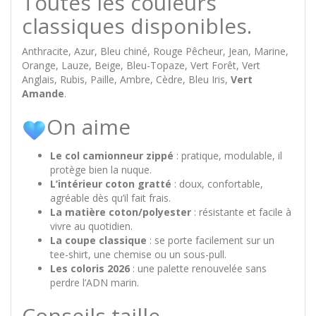
Toutes les couleurs
classiques disponibles.
Anthracite, Azur, Bleu chiné, Rouge Pêcheur, Jean, Marine,
Orange, Lauze, Beige, Bleu-Topaze, Vert Forêt, Vert
Anglais, Rubis, Paille, Ambre, Cèdre, Bleu Iris,
Vert
Amande
.
On aime
Le col camionneur zippé
: pratique, modulable, il
protège bien la nuque.
L’intérieur coton gratté
: doux, confortable,
agréable dès qu’il fait frais.
La matière coton/polyester
: résistante et facile à
vivre au quotidien.
La coupe classique
: se porte facilement sur un
tee-shirt, une chemise ou un sous-pull.
Les coloris 2026
: une palette renouvelée sans
perdre l’ADN marin.
Conseils taille