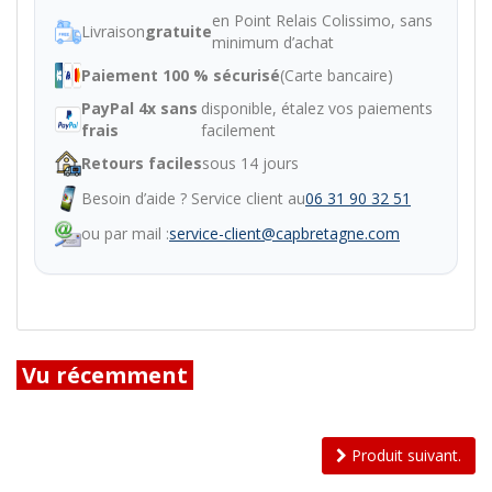
en Point Relais Colissimo, sans
Livraison
gratuite
minimum d’achat
Paiement 100 % sécurisé
(Carte bancaire)
PayPal 4x sans
disponible, étalez vos paiements
frais
facilement
Retours faciles
sous 14 jours
Besoin d’aide ? Service client au
06 31 90 32 51
ou par mail :
service-client@capbretagne.com
Vu récemment
Produit suivant.