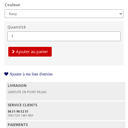
Couleur
Quantité
Ajouter au panier
Ajouter à ma liste d\envies
LIVRAISON
GRATUITE EN POINT RELAIS
SERVICE CLIENTS
06 31 90 32 51
10H-12H 14H-18H
PAIEMENTS