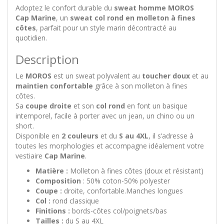
Adoptez le confort durable du
sweat homme MOROS
Cap Marine
, un
sweat col rond en molleton à fines
côtes
, parfait pour un style marin décontracté au
quotidien.
Description
Le
MOROS
est un sweat polyvalent au
toucher doux
et au
maintien confortable
grâce à son molleton à fines
côtes.
Sa
coupe droite
et son
col rond
en font un basique
intemporel, facile à porter avec un jean, un chino ou un
short.
Disponible en
2 couleurs
et du
S au 4XL
, il s’adresse à
toutes les morphologies et accompagne idéalement votre
vestiaire
Cap Marine
.
Matière :
Molleton à fines côtes (doux et résistant)
Composition
: 50% coton-50% polyester
Coupe :
droite, confortable.Manches longues
Col :
rond classique
Finitions :
bords-côtes col/poignets/bas
Tailles :
du S au 4XL