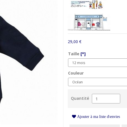
29,00 €
Taille
[*]
Couleur
Quantité
Ajouter à ma liste d\envies