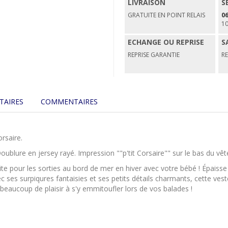
LIVRAISON
S
GRATUITE EN POINT RELAIS
06
1
ECHANGE OU REPRISE
S
REPRISE GARANTIE
R
TAIRES
COMMENTAIRES
rsaire.
Doublure en jersey rayé. Impression ""p'tit Corsaire"" sur le bas du 
faite pour les sorties au bord de mer en hiver avec votre bébé ! Épa
c ses surpiqures fantaisies et ses petits détails charmants, cette ves
 beaucoup de plaisir à s'y emmitoufler lors de vos balades !