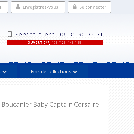
Enregistrez-vous !
Se connecter
Service client : 06 31 90 32 51
OUVERT 7/7j
10H/12H 14H/18H
s
Fins de collections
 Boucanier Baby Captain Corsaire
-