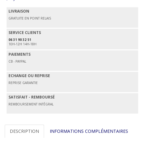
LIVRAISON
GRATUITE EN POINT RELAIS
SERVICE CLIENTS
06 31 90 32 51
10H-12H 14H-18H
PAIEMENTS
CB - PAYPAL
ECHANGE OU REPRISE
REPRISE GARANTIE
SATISFAIT - REMBOURSÉ
REMBOURSEMENT INTÉGRAL
DESCRIPTION
INFORMATIONS COMPLÉMENTAIRES