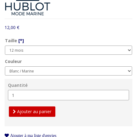
12,00 €
Taille
[*]
Couleur
Quantité
Ajouter au panier
Ajouter à ma liste d\envies