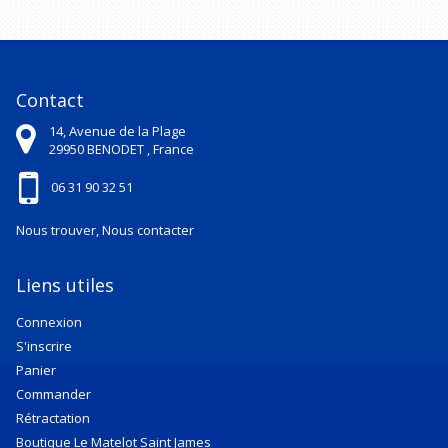
Contact
14, Avenue de la Plage
29950
BENODET ,
France
06 31 90 32 51
Nous trouver, Nous contacter
Liens utiles
Connexion
S'inscrire
Panier
Commander
Rétractation
Boutique Le Matelot Saint James