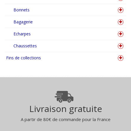
Bonnets
Bagagerie
Echarpes
Chaussettes
Fins de collections
Livraison gratuite
A partir de 80€ de commande pour la France