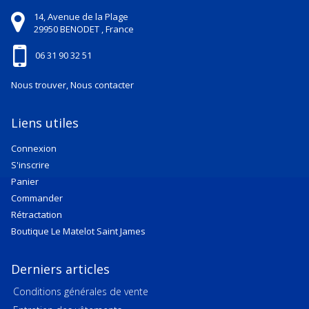
14, Avenue de la Plage
29950
BENODET ,
France
06 31 90 32 51
Nous trouver, Nous contacter
Liens utiles
Connexion
S'inscrire
Panier
Commander
Rétractation
Boutique Le Matelot Saint James
Derniers articles
Conditions générales de vente