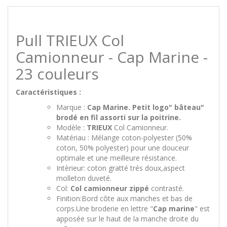
Pull TRIEUX Col
Camionneur - Cap Marine -
23 couleurs
Caractéristiques :
Marque :
Cap Marine. Petit logo" bâteau"
brodé en fil assorti sur la poitrine.
Modèle :
TRIEUX
Col Camionneur.
Matériau : Mélange coton-polyester (50%
coton, 50% polyester) pour une douceur
optimale et une meilleure résistance.
Intèrieur: coton gratté trés doux,aspect
molleton duveté.
Col:
Col camionneur zippé
contrasté.
Finition:Bord côte aux manches et bas de
corps.Une broderie en lettre "
Cap marine
" est
apposée sur le haut de la manche droite du