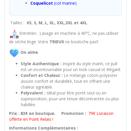
Coquelicot
(col marine)
Tailles :
XS
,
S, M, L, XL, XXL,3XL et 4XL
.
Entretien : Lavage en machine à 40°C, ne pas utiliser
de séche linge. Votre
TRIEUX
ne bouloche pas!!
On aime
Style Authentique :
Inspiré du style marin, ce pull
est un incontournable pour un look casual et élégant.
Confort et Chaleur :
Le mélange coton-polyester
assure confort et durabilité, tout en offrant une
chaleur agréable.
Polyvalent :
Idéal pour être porté seul ou en
superposition, pour une tenue décontractée ou plus
habillée.
Prix : 83€ en boutique.
Promotion :
79€ Livraison
offerte en Point Relais !
Informations Complémentaires :