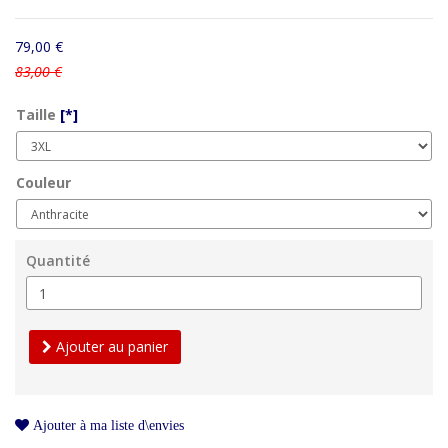
79,00 €
83,00 €
Taille
[*]
Couleur
Quantité
Ajouter au panier
Ajouter à ma liste d\envies