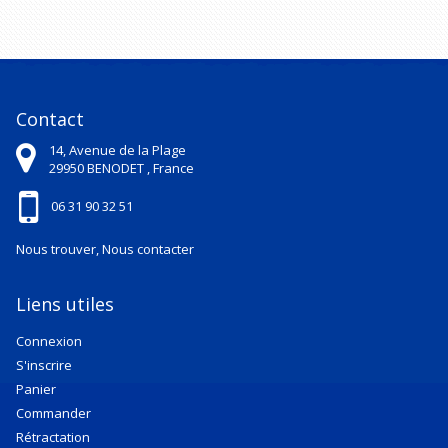
Contact
14, Avenue de la Plage
29950
BENODET ,
France
06 31 90 32 51
Nous trouver, Nous contacter
Liens utiles
Connexion
S'inscrire
Panier
Commander
Rétractation