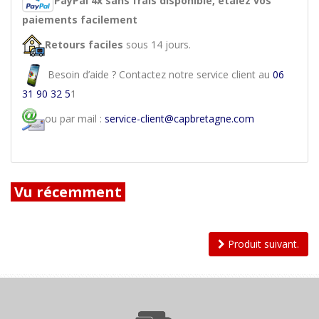
PayPal 4x sans frais
disponible, étalez vos
paiements facilement
Retours faciles
sous 14 jours.
Besoin d’aide ? Contactez notre service client au
06
31 90 32 5
1
ou par mail :
service-client@capbretagne.com
Vu récemment
Produit suivant.