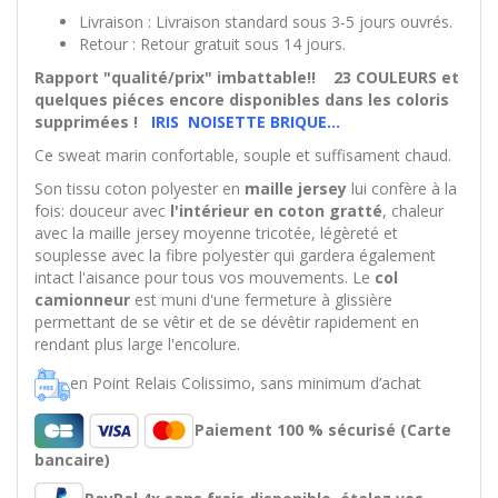
Livraison : Livraison standard sous 3-5 jours ouvrés.
Retour : Retour gratuit sous 14 jours.
Rapport "qualité/prix" imbattable!! 23 COULEURS et
quelques piéces encore disponibles dans les coloris
supprimées !
IRIS
NOISETTE
BRIQUE...
Ce sweat marin confortable, souple et suffisament chaud.
Son tissu coton polyester en
maille jersey
lui confère à la
fois: douceur avec
l'intérieur en coton gratté
, chaleur
avec la maille jersey moyenne tricotée, légèreté et
souplesse avec la fibre polyester qui gardera également
intact l'aisance pour tous vos mouvements. Le
col
camionneur
est muni d'une fermeture à glissière
permettant de se vêtir et de se dévêtir rapidement en
rendant plus large l'encolure.
en Point Relais Colissimo, sans minimum d’achat
Paiement 100 % sécurisé (Carte
bancaire)